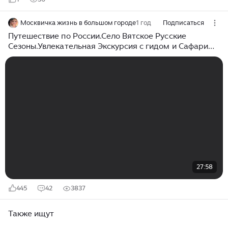
Москвичка жизнь в большом городе
1 год
Подписаться
Путешествие по России.Село Вятское Русские
Сезоны.Увлекательная Экскурсия с гидом и Сафари
Парк
27:58
445
42
3837
Также ищут