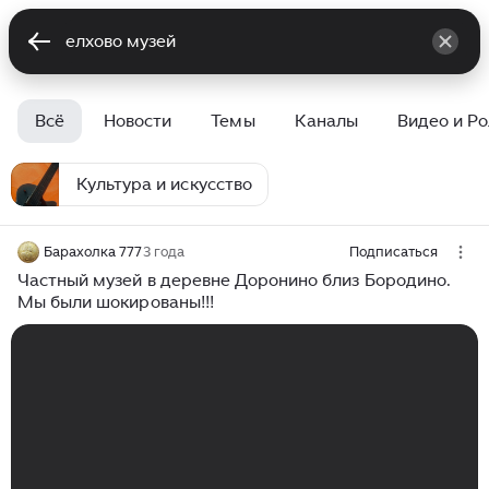
Всё
Новости
Темы
Каналы
Видео и Р
Культура и искусство
Барахолка 777
3 года
Подписаться
Частный музей в деревне Доронино близ Бородино.
Мы были шокированы!!!