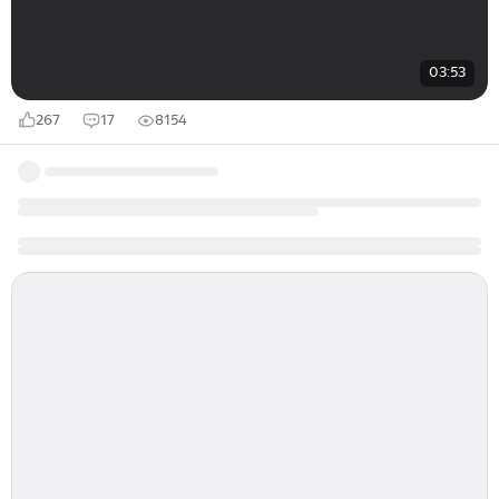
03:53
267
17
8154