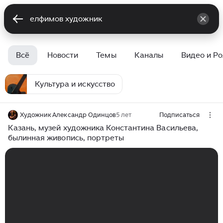
Всё
Новости
Темы
Каналы
Видео и Р
Культура и искусство
Художник Александр Одинцов
5 лет
Подписаться
Казань, музей художника Константина Васильева,
былинная живопись, портреты