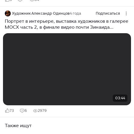
Художник Александр Одинцов
4 года
Подписаться
Портрет в интерьере, выставка художников в галерее
МОСХ часть 2, в финале видео почти Зинаида
Серебрякова
03:44
73
6
2979
Также ищут