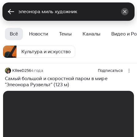
Всё
Новости
Темы
Каналы
Видео и Р
Культура и искусство
KReeD256
4 года
Подписаться
Самый большой и скоростной паром в мире
"Элеонора Рузвельт" (123 м)