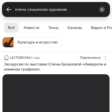
Всё
Новости
Темы
Каналы
Видео и Р
Культура и искусство
LECTOROOM
2 года
Подписаться
Экскурсия по выставке Елены Базановой «Акварели и
книжная графика».