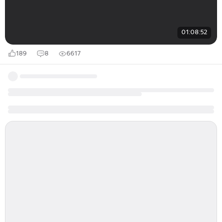
01:08:52
189
8
6617