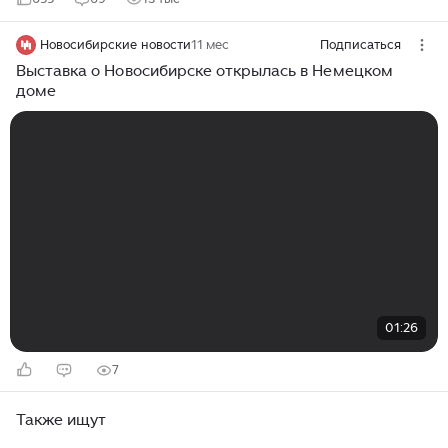
Новосибирские новости
11 мес
Подписаться
Выставка о Новосибирске открылась в Немецком
доме
01:26
7
Также ищут