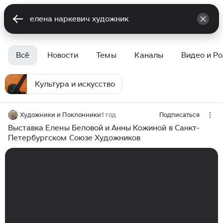
Всё
Новости
Темы
Каналы
Видео и Р
Культура и искусство
Художники и Поклонники
1 год
Подписаться
Выставка Елены Беловой и Анны Кожиной в Санкт-
Петербургском Союзе Художников