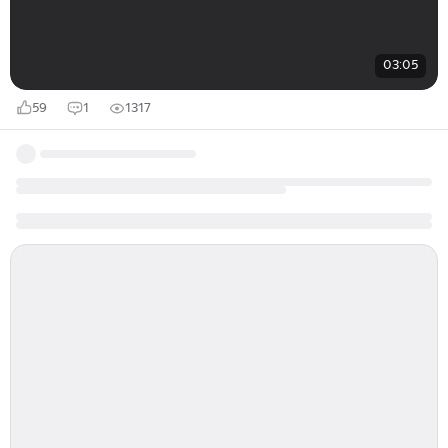
03:05
59
1
1317