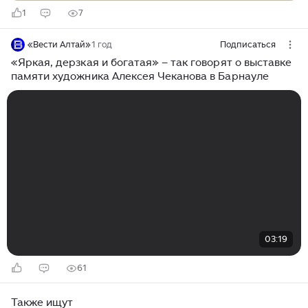
1
7
«Вести Алтай»
1 год
Подписаться
«Яркая, дерзкая и богатая» – так говорят о выставке
памяти художника Алексея Чеканова в Барнауле
03:19
61
Также ищут