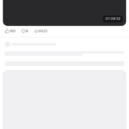
01:08:52
189
8
6625