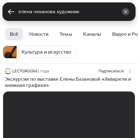
Всё
Новости
Темы
Каналы
Видео и Р
Культура и искусство
LECTOROOM
2 года
Подписаться
Экскурсия по выставке Елены Базановой «Акварели и
книжная графика».