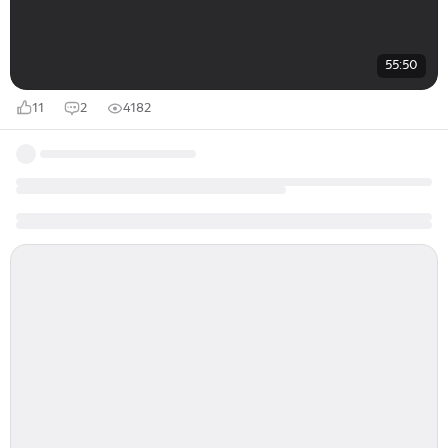
55:50
11
2
4182