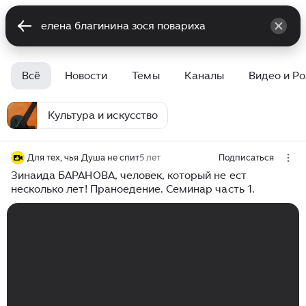
Всё
Новости
Темы
Каналы
Видео и Р
Культура и искусство
Для тех, чья Душа не спит
5 лет
Подписаться
Зинаида БАРАНОВА, человек, который не ест
несколько лет! Праноедение. Семинар часть 1.