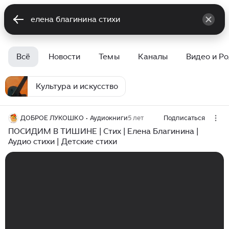
Всё
Новости
Темы
Каналы
Видео и Р
Культура и искусство
ДОБРОЕ ЛУКОШКО • Аудиокниги
5 лет
Подписаться
ПОСИДИМ В ТИШИНЕ | Стих | Елена Благинина |
Аудио стихи | Детские стихи