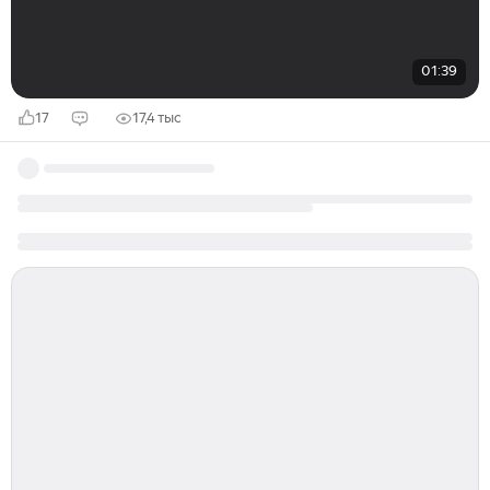
01:39
17
17,4 тыс