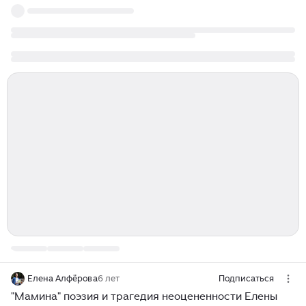
Елена Алфёрова
6 лет
Подписаться
"Мамина" поэзия и трагедия неоцененности Елены