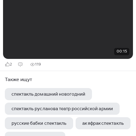
00:15
2
119
Также ищут
спектакль домашний новогодний
спектакль русланова театр российской армии
русские бабки спектакль
ак яфрак спектакль