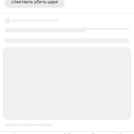
спектакль убить царя