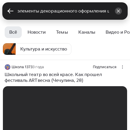
Всё
Новости
Темы
Каналы
Видео и Р
Культура и искусство
Школа 1373
3 года
Подписаться
Школьный театр во всей красе. Как прошел
фестиваль ARTвесна (Чечулина, 28)