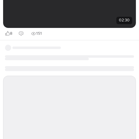
02:30
8
151