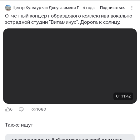
Центр Культуры и Досуга имени Горького, г.Асбест
4 года
Подписаться
Отчетный концерт образцового коллектива вокально-
эстрадной студии "Витаминус". Дорога к солнцу.
01:11:42
6
1080
Также ищут