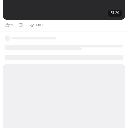
51:29
51
3983