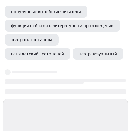
популярные корейские писатели
функции пейзажа в литературном произведении
театр толстоганова
ваня датский театр теней
театр визуальный