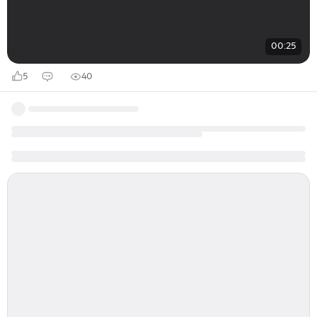
00:25
5
40