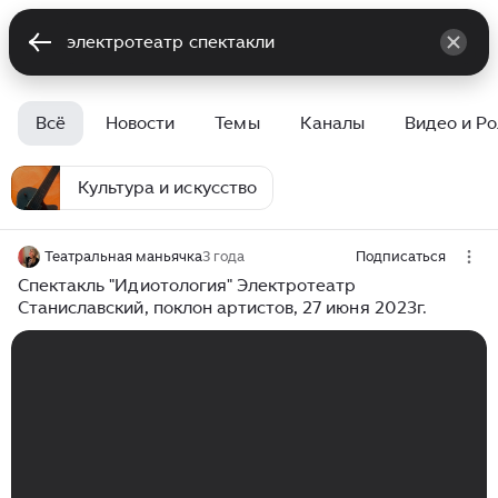
Всё
Новости
Темы
Каналы
Видео и Р
Культура и искусство
Театральная маньячка
3 года
Подписаться
Спектакль "Идиотология" Электротеатр
Станиславский, поклон артистов, 27 июня 2023г.