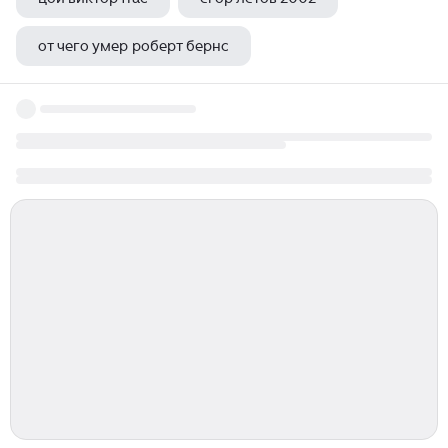
от чего умер роберт бернс