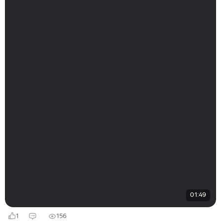
01:49
1
156