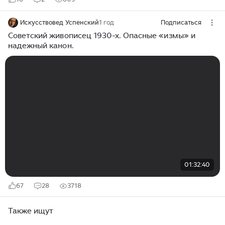
Искусствовед Успенский
1 год
Подписаться
Советский живописец 1930-х. Опасные «измы» и
надежный канон.
01:32:40
67
28
3718
Также ищут