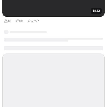
18:12
48
16
2697