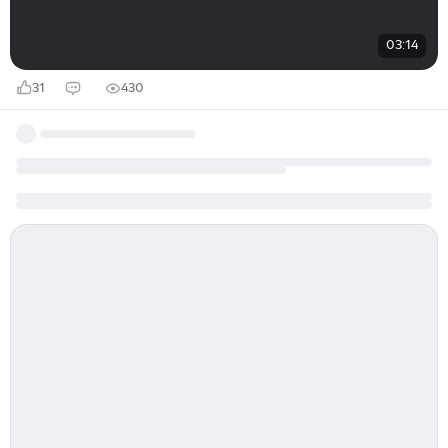
03:14
31
430