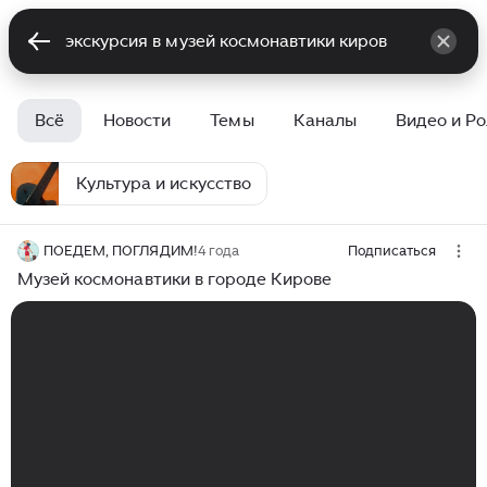
Всё
Новости
Темы
Каналы
Видео и Р
Культура и искусство
ПОЕДЕМ, ПОГЛЯДИМ!
4 года
Подписаться
Музей космонавтики в городе Кирове