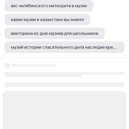
вес челябинского метеорита в музее
какие музеи в казахстане вы знаете
викторина ко дню музеев для школьников
музей истории спасательного дела наследие времен
квест дорогами второй мировой музей вооруженных сил