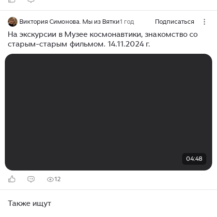
Виктория Симонова. Мы из Вятки
1 год
Подписаться
На экскурсии в Mузее космонавтики, знакомство со
старым-старым фильмом. 14.11.2024 г.
04:48
12
Также ищут