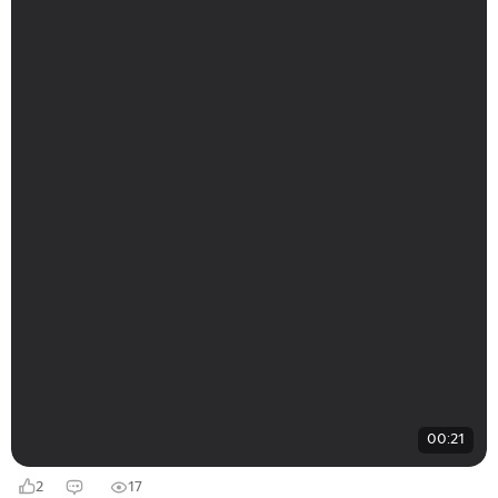
00:21
2
17