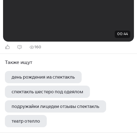
00:44
160
Также ищут
день рождения иа спектакль
спектакль шестеро под одеялом
подружайки лицедеи отзывы спектакль
театр отелло
свидание на особых условиях спектакль