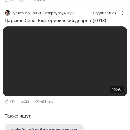
Гуляем по Санкт-Петербургу
4 года
Подписаться
Царское Село. Екатерининский дворец (2013)
16:46
711
22
43,1 тыс
Также ищут