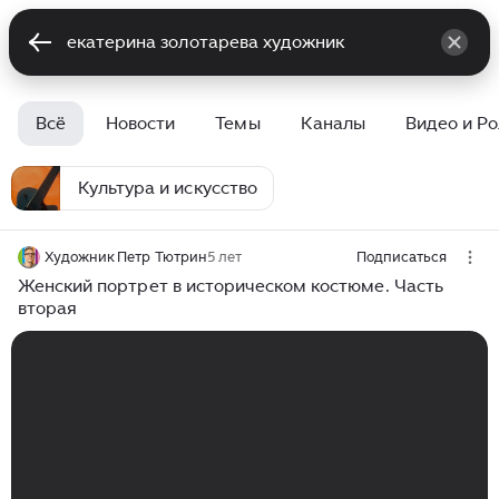
Всё
Новости
Темы
Каналы
Видео и Р
Культура и искусство
Художник Петр Тютрин
5 лет
Подписаться
Женский портрет в историческом костюме. Часть
вторая