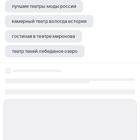
лучшие театры моды россии
камерный театр вологда история
гостиная в театре миронова
театр теней лебединое озеро
анна гусарова театр наций