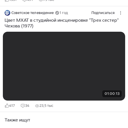
Советское телевидение
1 год
Подписаться
Цвет МХАТ в студийной инсценировке "Трех сестер"
Чехова (1977)
01:00:13
417
34
23,5 тыс
Также ищут