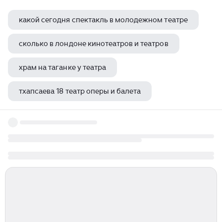
какой сегодня спектакль в молодежном театре
сколько в лондоне кинотеатров и театров
храм на таганке у театра
тхапсаева 18 театр оперы и балета
театр кукол йошкар ола отзывы