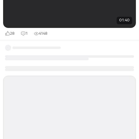
01:40
28
1
4148