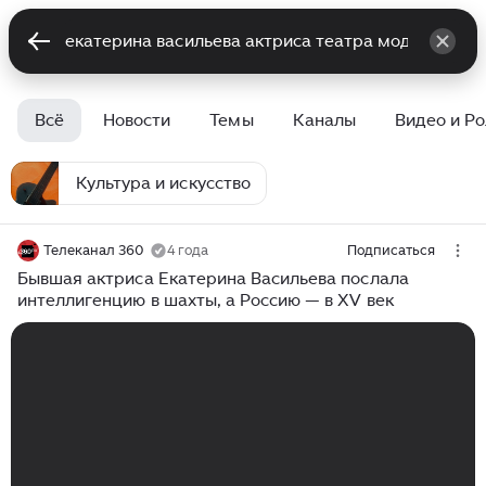
Всё
Новости
Темы
Каналы
Видео и Р
Культура и искусство
Телеканал 360
4 года
Подписаться
Бывшая актриса Екатерина Васильева послала
интеллигенцию в шахты, а Россию — в ХV век