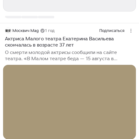
Москвич Mag
1 год
Подписаться
Актриса Малого театра Екатерина Васильева
скончалась в возрасте 37 лет
О смерти молодой актрисы сообщили на сайте
театра. «В Малом театре беда — 15 августа в
результате несчастного случая скончалась Екатерина
Васильева. Молодая актриса, ученица Юрия
Мефодьевича Соломина. Кате было 37 лет», —
говорится в сообщении. Екатерина Васильева
родилась в 1987 года в Гомеле, окончила Высшее
театральное училище имени Щепкина и поступила в
труппу Малого театра в 2011 году. За 13 лет
Васильева исполнила 15 ролей: Софью в
«Недоросле», Настю в спектакле «Не было ни...