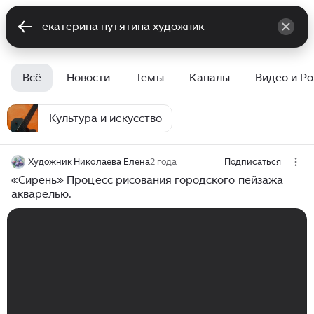
Всё
Новости
Темы
Каналы
Видео и Р
Культура и искусство
Художник Николаева Елена
2 года
Подписаться
«Сирень» Процесс рисования городского пейзажа
акварелью.