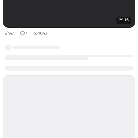
29:16
47
7
1043