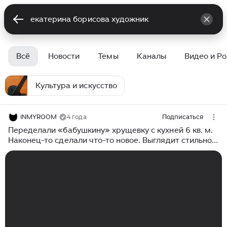
Всё
Новости
Темы
Каналы
Видео и Р
Культура и искусство
INMYROOM
4 года
Подписаться
Переделали «бабушкину» хрущевку с кухней 6 кв. м.
Наконец-то сделали что-то новое. Выглядит стильно
и отличается от массы