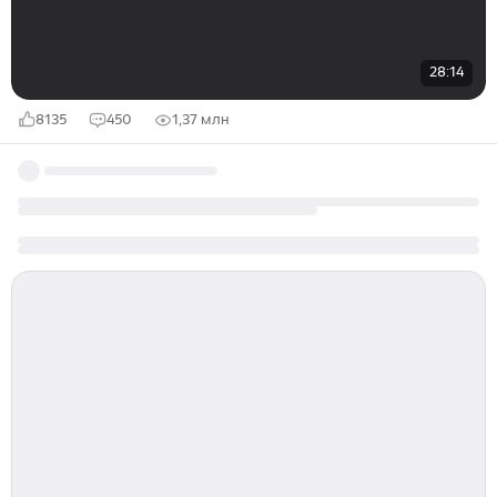
28:14
8135
450
1,37 млн