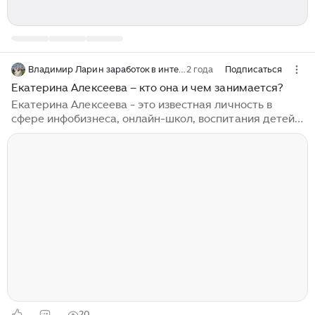
Владимир Ларин заработок в интернете
2 года
Подписаться
Екатерина Алексеева – кто она и чем занимается?
Екатерина Алексеева - это известная личность в
сфере инфобизнеса, онлайн-школ, воспитания детей и
детской психологии. Она является успешным
предпринимателем, экспертом в области инвестиций
и образования, а также помогает родителям в
вопросах воспитания и развития детей. Одним из
главных направлений деятельности Екатерины
Алексеевой является инфобизнес и создание онлайн-
школ. Она обучает людей различным навыкам и
знаниям, начиная от программирования и заканчивая
искусством управления деньгами. Кроме того,
Алексеева активно занимается вопросами заработка
и инвестиций...
20