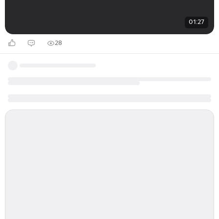
01:27
28