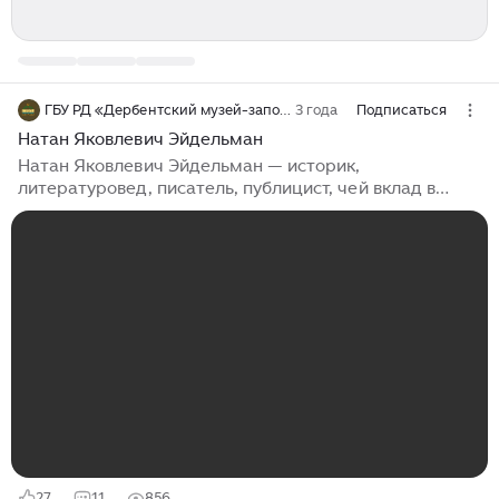
ГБУ РД «Дербентский музей-заповедник»
3 года
Подписаться
Натан Яковлевич Эйдельман
Натан Яковлевич Эйдельман — историк,
литературовед, писатель, публицист, чей вклад в
отечественную историографию ХХ века трудно
переоценить. Он оставил богатейшее творческое
наследие — более 20 книг и многочисленные статьи,
эссе, рецензии в периодической печати. Его книги
выходили сотнями тысяч экземпляров и моментально
раскупались. Они сохраняют свое значение и сегодня.
Книга «Твой девятнадцатый век» в равной степени
принадлежит и научной и научно-популярной
литературе. В ней рассказывается о важнейших...
27
11
856