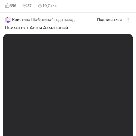
356
37
10,7 тыс
Кристина Шабалина
4 года назад
Подписаться
Психотест Анны Ахматовой