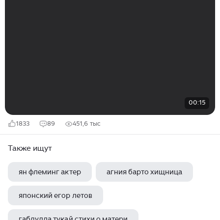
00:15
1833
89
451,6 тыс
Также ищут
ян флеминг актер
агния барто хищница
японский егор летов
габдулла тукай стихи о матери