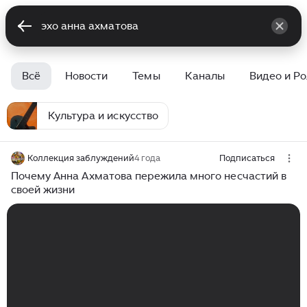
Всё
Новости
Темы
Каналы
Видео и Р
Культура и искусство
Коллекция заблуждений
4 года
Подписаться
Почему Анна Ахматова пережила много несчастий в
своей жизни