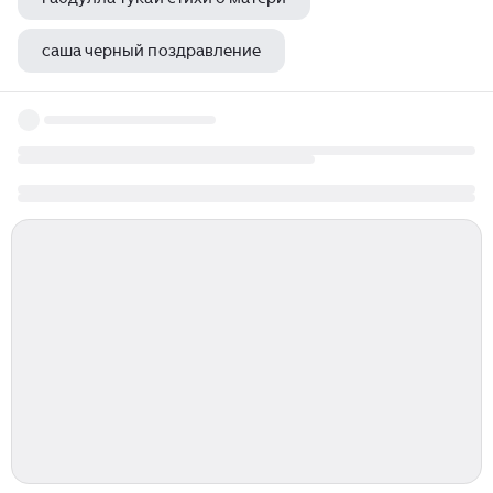
саша черный поздравление