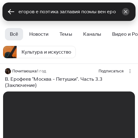
Всё
Новости
Темы
Каналы
Видео и Р
Культура и искусство
Почитаюшка
1 год
Подписаться
В. Ерофеев "Москва - Петушки". Часть 3.3
(Заключение)