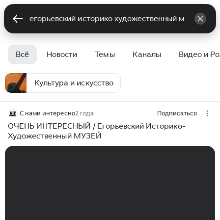
Всё
Новости
Темы
Каналы
Видео и Р
Культура и искусство
С нами интересно
2 года
Подписаться
ОЧЕНЬ ИНТЕРЕСНЫЙ / Егорьевский Историко-
Художественный МУЗЕЙ