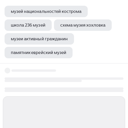
музей национальностей кострома
школа 236 музей
схема музея хохловка
музеи активный гражданин
памятник еврейский музей