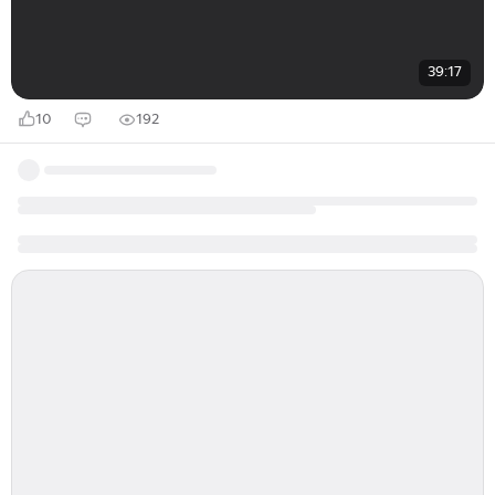
39:17
10
192