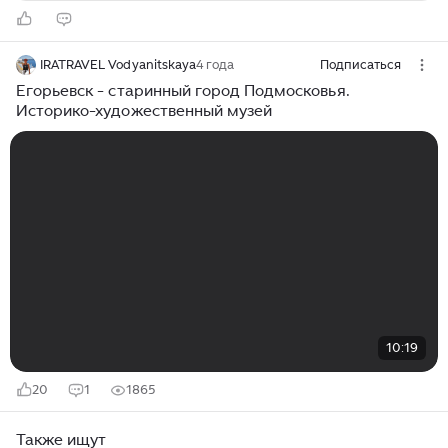
IRATRAVEL Vodyanitskaya
4 года
Подписаться
Егорьевск - старинный город Подмосковья.
Историко-художественный музей
10:19
20
1
1865
Также ищут