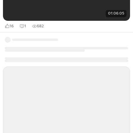
01:06:05
16
1
682