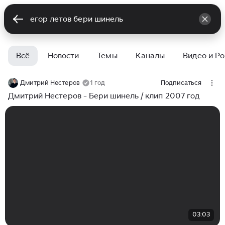
Всё
Новости
Темы
Каналы
Видео и Р
Дмитрий Нестеров
1 год
Подписаться
Дмитрий Нестеров - Бери шинель / клип 2007 год
03:03