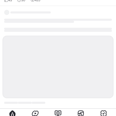
43
30
435