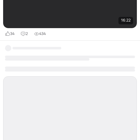
16:22
34
2
434