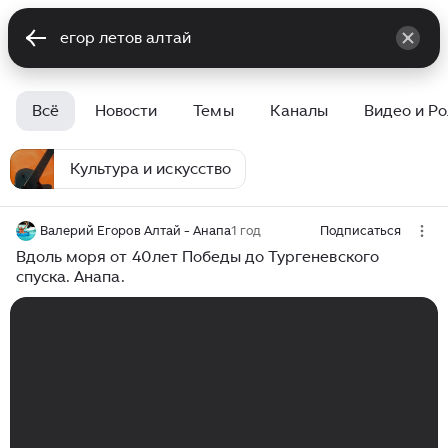
Всё
Новости
Темы
Каналы
Видео и Р
Культура и искусство
Валерий Егоров Алтай - Анапа
1 год
Подписаться
Вдоль моря от 40лет Победы до Тургеневского
спуска. Анапа.