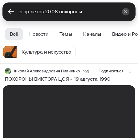
Всё
Новости
Темы
Каналы
Видео и Р
Культура и искусство
Николай Александрович Пивненко
1 год
Подписаться
ПОХОРОНЫ ВИКТОРА ЦОЯ - 19 августа 1990