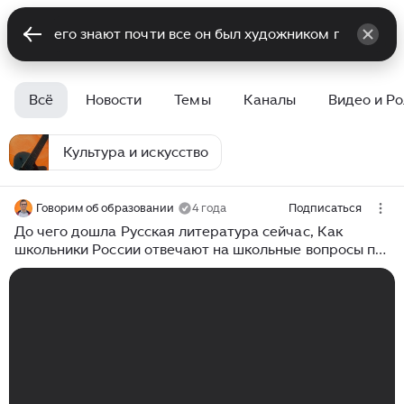
Всё
Новости
Темы
Каналы
Видео и Р
Культура и искусство
Говорим об образовании
4 года
Подписаться
До чего дошла Русская литература сейчас, Как
школьники России отвечают на школьные вопросы по
литературе