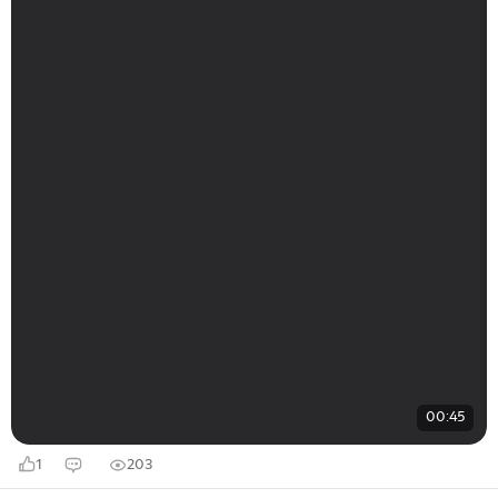
00:45
1
203