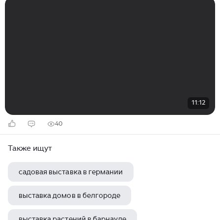
11:12
40
Также ищут
садовая выставка в германии
выставка домов в белгороде
выставка растений в барнауле