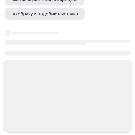
по образу и подобию выставка
выставка меток грм ваз 2112 16 клапанов