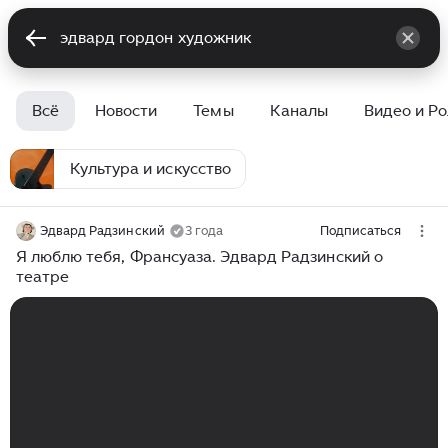
Всё
Новости
Темы
Каналы
Видео и Р
Культура и искусство
Эдвард Радзинский
3 года
Подписаться
Я люблю тебя, Франсуаза. Эдвард Радзинский о
театре