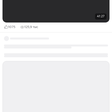
41:27
1075
125,9 тыс