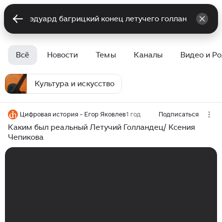
Всё
Новости
Темы
Каналы
Видео и Р
Культура и искусство
Цифровая история - Егор Яковлев
1 год
Подписаться
Каким был реальный Летучий Голландец/ Ксения
Чепикова