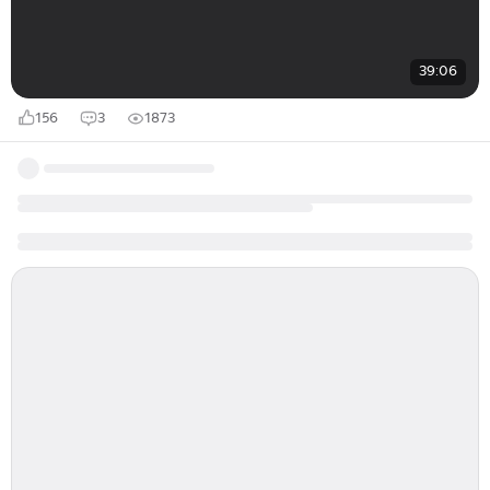
39:06
156
3
1873