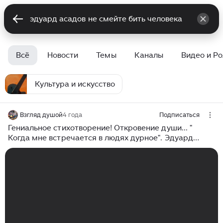
Всё
Новости
Темы
Каналы
Видео и Р
Культура и искусство
Взгляд душой
4 года
Подписаться
Гениальное стихотворение! Откровение души... "
Когда мне встречается в людях дурное". Эдуард
Асадов