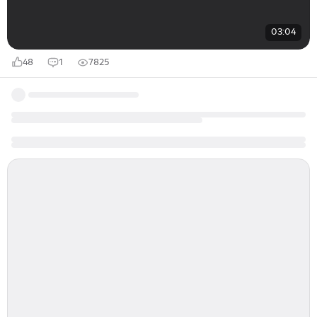
03:04
48
1
7825