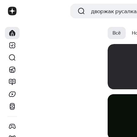
Всё
Н
00:00