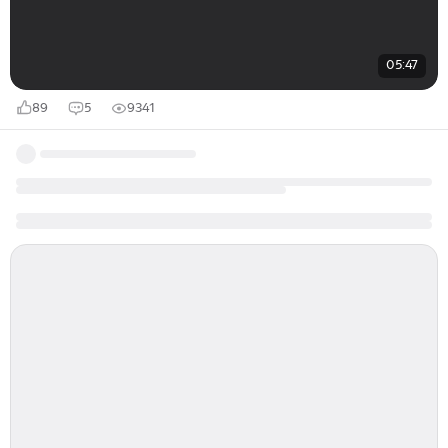
05:47
89
5
9341