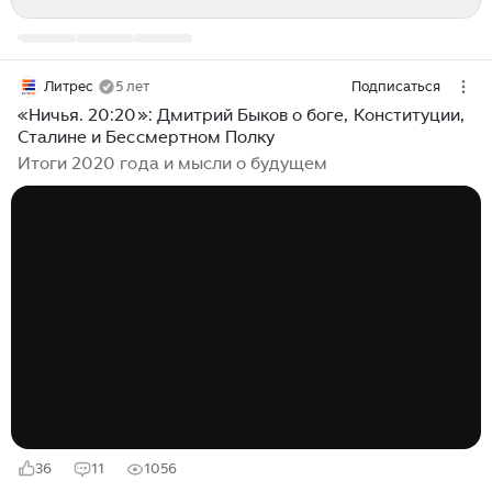
Литрес
5 лет
Подписаться
«Ничья. 20:20»: Дмитрий Быков о боге, Конституции,
Сталине и Бессмертном Полку
Итоги 2020 года и мысли о будущем
36
11
1056