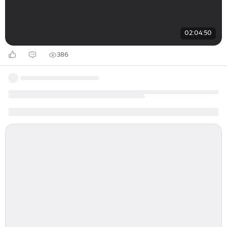
02:04:50
386