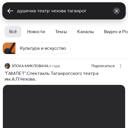
Всё
Новости
Темы
Каналы
Видео и Р
Культура и искусство
ЭПОХА МИКЛОВАНА.
4 года
Подписаться
"ГАМЛЕТ".Спектакль Таганрогского театра
им.А.П.Чехова.