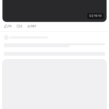
02:19:10
70
2
597