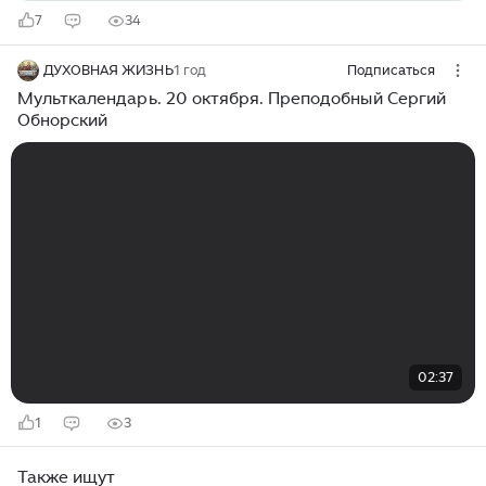
7
34
ДУХОВНАЯ ЖИЗНЬ
1 год
Подписаться
Мульткалендарь. 20 октября. Преподобный Сергий
Обнорский
02:37
1
3
Также ищут