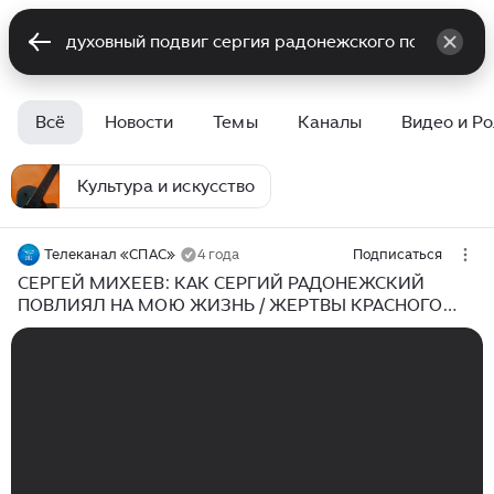
Всё
Новости
Темы
Каналы
Видео и Р
Культура и искусство
Телеканал «СПАС»
4 года
Подписаться
СЕРГЕЙ МИХЕЕВ: КАК СЕРГИЙ РАДОНЕЖСКИЙ
ПОВЛИЯЛ НА МОЮ ЖИЗНЬ / ЖЕРТВЫ КРАСНОГО
ТЕРРОРА. ДУХОВНЫЙ ПОДВИГ АЛАПАЕВСКИХ
МУЧЕНИКОВ