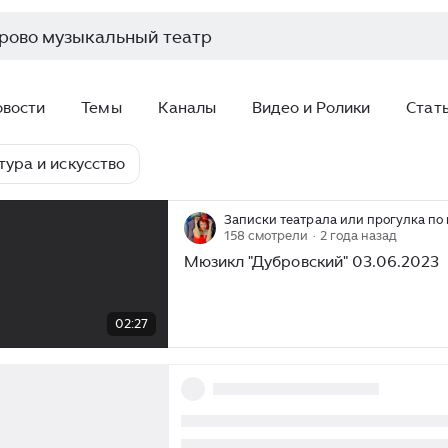
овости
Темы
Каналы
Видео и Ролики
Стат
тура и искусство
Записки театрала или прогулка по 
158 смотрели
· 2 года назад
Мюзикл "Дубровский" 03.06.2023
/
02:27
02:27