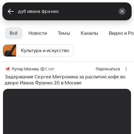
Всё
Новости
Темы
Каналы
Видео и Р
Культура и искусство
Рупор Москвы
5 лет
Подписаться
Задержание Сергея Митрохина за распитие кофе во
дворе Ивана Франко 20 в Москве