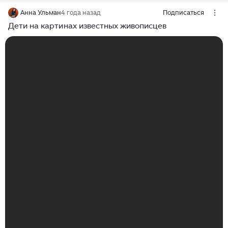
Анна Ульман
4 года назад
Подписаться
Дети на картинах известных живописцев