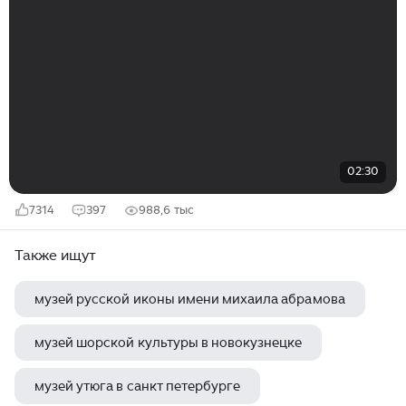
02:30
7314
397
988,6 тыс
Также ищут
музей русской иконы имени михаила абрамова
музей шорской культуры в новокузнецке
музей утюга в санкт петербурге