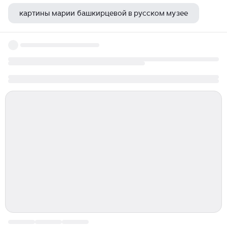
картины марии башкирцевой в русском музее
музей сталина в волгограде время работы