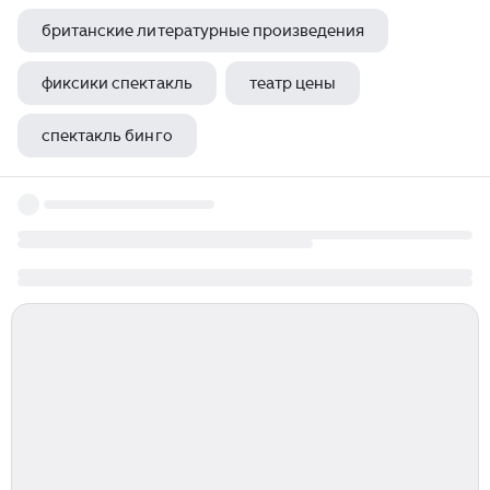
британские литературные произведения
фиксики спектакль
театр цены
спектакль бинго