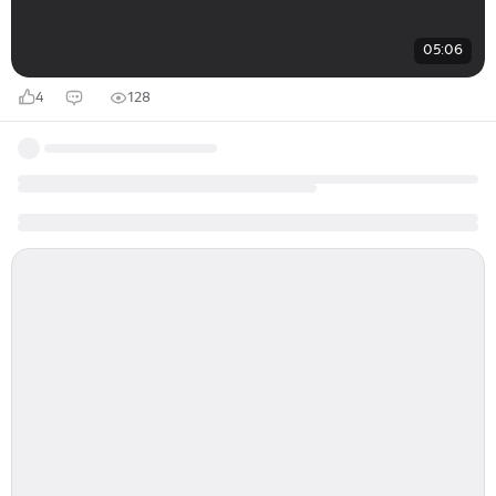
05:06
4
128