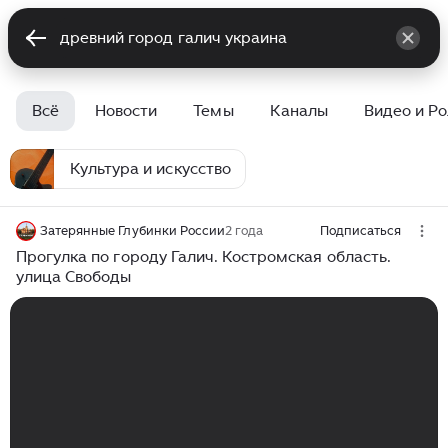
Всё
Новости
Темы
Каналы
Видео и Р
Культура и искусство
Затерянные Глубинки России
2 года
Подписаться
Прогулка по городу Галич. Костромская область.
улица Свободы