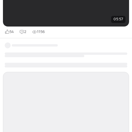
05:57
54
2
1156